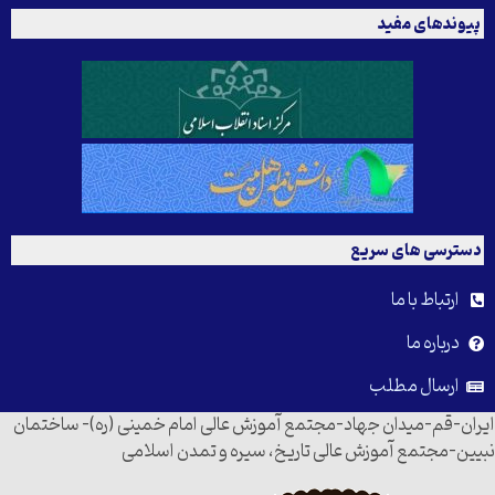
پیوندهای مفید
دسترسی های سریع
ارتباط با ما
درباره ما
ارسال مطلب
ایران-قم-میدان جهاد-مجتمع آموزش عالی امام خمینی (ره)- ساختمان
نبیین-مجتمع آموزش عالی تاریخ، سیره و تمدن اسلامی