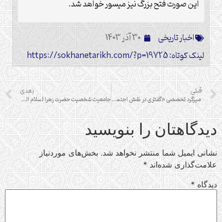
این صورت فتح بزرگ نیز میسور خواهد شد.
اخبار تاریخی
30 آذر 1403
لینک کوتاه: https://sokhanetarikh.com/?p=19725
قبلی
بعدی
میزگرد تخصصی «گفتاری در نقش اجتماعی زنان در تاریخ اسلام»
جامعیت شخصیت حضرت زهرا (سلام الله علیها)
دیدگاهتان را بنویسید
نشانی ایمیل شما منتشر نخواهد شد.
بخش‌های موردنیاز
علامت‌گذاری شده‌اند
*
دیدگاه
*