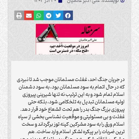
نویسنده: علی اکبر عالمیان
30 آذر 1403
در جریان جنگ احد، غفلت مسلمانان موجب شد تا نبردی
که در حال اتمام به سود مسلمانان بود، به سود دشمنان
اسلام تمام شود و به این ترتیب نه تنها شیرینی پیروزی
اولیه مسلمانان تبدیل به تلخکامی شود، بلکه حتی
پیروزی بزرگ جنگ بدر را هم تحت الشعاع خود قرار دهد.
غفلت و بی مسئولیتی و موقعیت نشناسی بخشی از سپاه
اسلام ورق را به سود مشرکین کینه توز برگرداند و سخت
ترین ضربات را بر پیکره لشکر اسلام وارد ساخت. هم