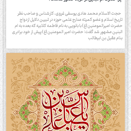
حجت الاسلام محمد هادی یوسفی غروی، کارشناس و صاحب نظر
تاریخ اسلام و عضو کمیته مدارج علمی حوزه در تبیین دلایل ازدواج
حضرت امیرالمومنین(ع) با بانویی به نام فاطمه کلابیه که بعده به ام
البنین مشهور شد گفت: حضرت امیر المومنین(ع) پیش از خود برادری
بنام عقیل بن ابیطالب