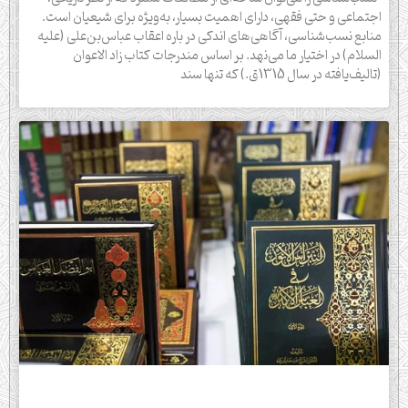
اجتماعی و حتی فقهی، دارای اهمیت بسیار، به‌ویژه برای شیعیان است.
منابع نسب‌شناسی، آگاهی‌های اندکی در باره اعقاب عباس‌بن‌علی (علیه
السلام) در اختیار ما می‌نهد. بر اساس مندرجات کتاب زاد الاعوان
(تالیف‌یافته در سال 1315ق.) که تنها سند