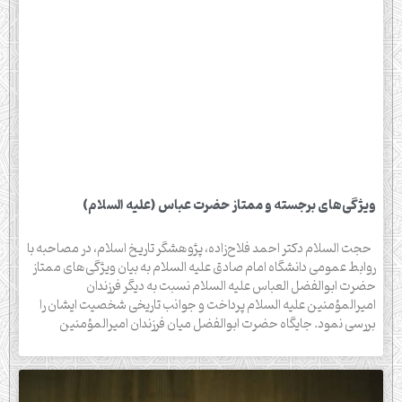
ویژگی‌های برجسته و ممتاز حضرت عباس (علیه السلام)
حجت السلام دکتر احمد فلاح‌زاده، پژوهشگر تاریخ اسلام، در مصاحبه با
روابط عمومی دانشگاه امام صادق علیه السلام به بیان ویژگی‌های ممتاز
حضرت ابوالفضل العباس علیه السلام نسبت به دیگر فرزندان
امیرالمؤمنین علیه السلام پرداخت و جوانب تاریخی شخصیت ایشان را
بررسی نمود. جایگاه حضرت ابوالفضل میان فرزندان امیرالمؤمنین