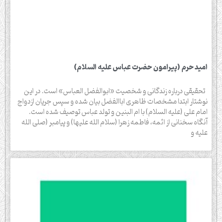
اميد حرم (پيرامون حضرت عباس عليه السلام)
تحقیقی درباره زندگانی و شخصیت «ابوالفضل العباس» است. در این
نوشتار ابتدا مشخصات ظاهری اباالفضل بیان شده و سپس جریان ازدواج
امام علی (علیه السلام) با ام البنین و تولد عباس توصیف شده است.
آنگاه سخنانی از ائمه، فاطمه زهرا (سلام الله علیها) و پیامبر (صلی الله
علیه و