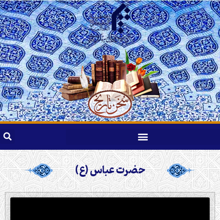
حضرت عباس (ع)