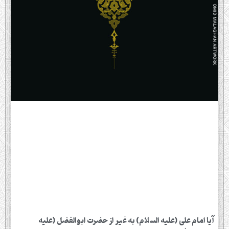
آیا امام علی (علیه السلام) به غیر از حضرت ابوالفضل (علیه