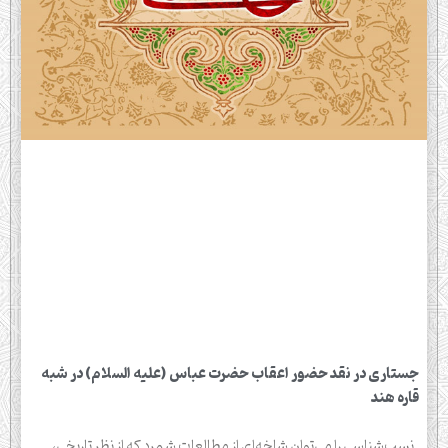
جستاری در نقد حضور اعقاب حضرت عباس (علیه السلام) در شبه
قاره هند
نسب‌شناسی را می‌توان شاخه‌ای از مطالعات شمرد که از نظر تاریخی،