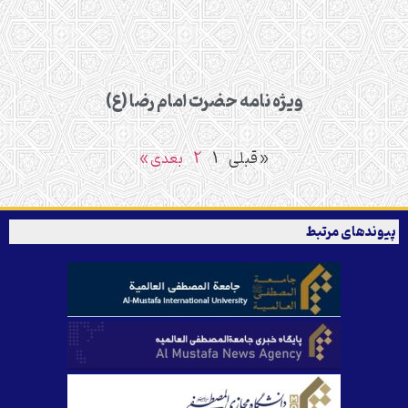
ویژه نامه حضرت امام رضا (ع)
« قبلی
1
2
بعدی »
پیوندهای مرتبط