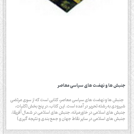
جنبش ها و نهضت های سیاسی معاصر
جنبش ها و نهضت های سیاسی معاصر، کتابی است که از سوی مرتضی
شیرودی به رشته تحریر در آمده است. این کتاب، در پنج بخش(کلیات،
جنبش های اسلامی در خاورمیانه، جنبش های اسلامی در شمال آفریقا،
جنبش های اسلامی در سایر نقاط جهان و جمع بندی و نتیجه گیری)