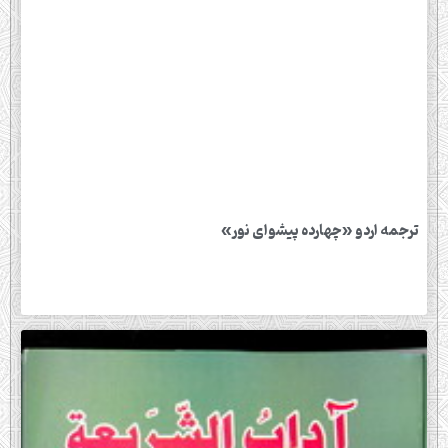
ترجمه اردو «چهارده پیشوای نور»