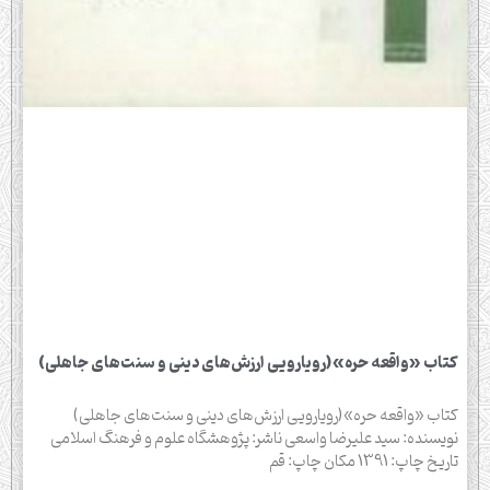
کتاب «واقعه حره»(رویارویی ارزش‌های دینی و سنت‌های جاهلی)
کتاب «واقعه حره»(رویارویی ارزش‌های دینی و سنت‌های جاهلی)
نویسنده: سید علیرضا واسعی ناشر: پژوهشگاه علوم و فرهنگ اسلامی
تاریخ چاپ: 1391 مکان چاپ: قم