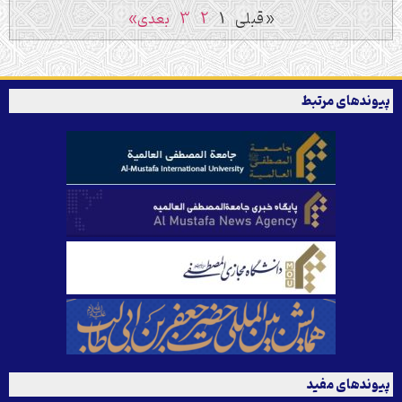
« قبلی
1
2
3
بعدی»
پیوندهای مرتبط
پیوندهای مفید