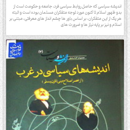
اندیشه سیاسی که حاصل روابط سیاسی فرد، جامعه و حکومت است از
بدو ظهور اسلام تا کنون مورد توجه متفکران مسلمان بوده است و البته
هر یک از این متفکران، بر اساس باور ها چشم انداز های معرفتی، مبتنی بر
اسلام و نیز بر پایه نیاز ها و ضرورت های