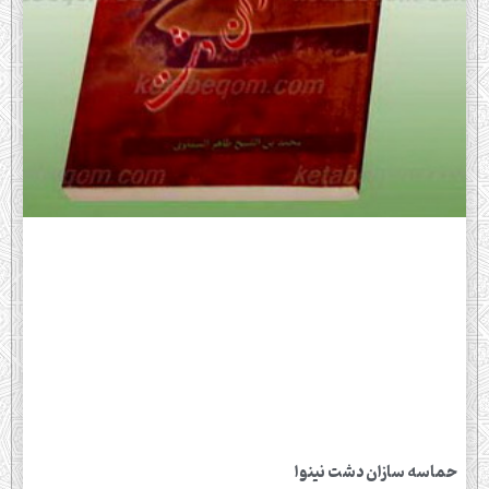
حماسه سازان دشت نينوا