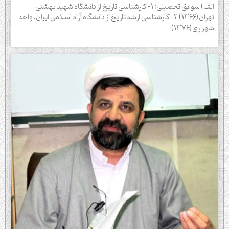
الف) سوابق تحصیلی: 1- کارشناسی تاریخ از دانشگاه شهید بهشتی
تهران(1366) 2- کارشناسی ارشد تاریخ از دانشگاه آزاد اسلامی ایران، واحد
شهر ری(1376)