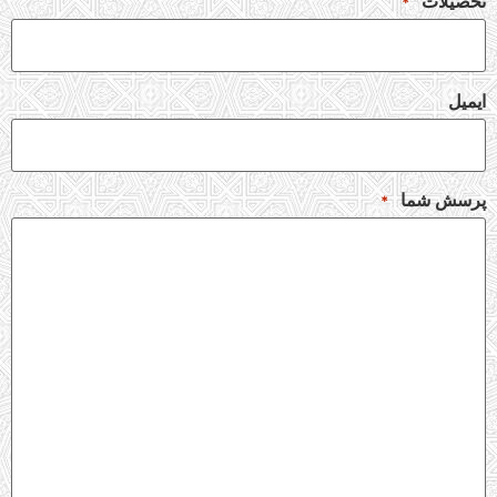
تحصیلات
*
ایمیل
پرسش شما
*