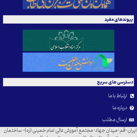
پیوندهای مفید
دسترسی های سریع
ارتباط با ما
درباره ما
ارسال مطلب
ایران-قم-میدان جهاد-مجتمع آموزش عالی امام خمینی (ره)- ساختمان