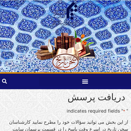
دریافت پرسش
" indicates required fields
"
*
از این بخش می توانید سؤالات خود را مطرح نمایید کارشناسان
سخن تاریخ در اسرع وقت پاسخ را در قسمت پرسمان سایت